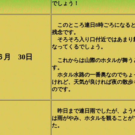
でしょう！
このところ連日8時ごろになる
残念です。
そろそろ入り口付近ではあまり
なってくるでしょう。
６月 30日
これからは山際のホタルが舞う
す。
ホタル水路の一番奥なのでちょ
けれど、天気が良ければ夜の散歩
のです。
昨日まで連日雨でしたが、よう
は雨がやみ、ホタルを観ることが
た。