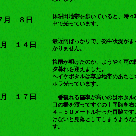
休耕田地帯を歩いていると、時々
７月 ８日
中で光っています。
最近雨ばっかりで、発生状況がま
月 １４日
かりません。
梅雨が明けたのか、ようやく雨の
夕暮れを迎えました。
ヘイケボタルは草原地帯のあちこ
ホラ光っています。
月 １７日
一番観れる確率が高いのはホタル
口の橋を渡ってすぐの十字路を右
４－５０メートル行った両脇です
けないと見落としてしまうような
す。