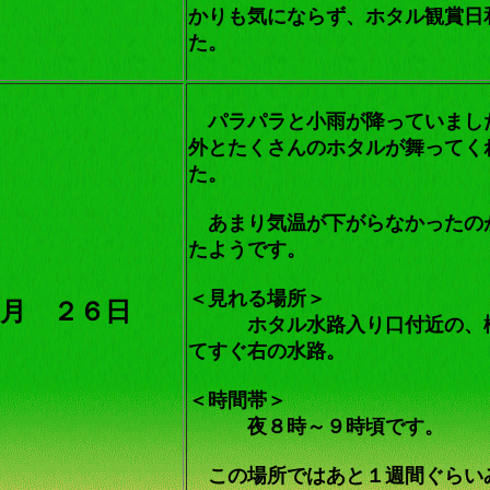
かりも気にならず、ホタル観賞日
た。
パラパラと小雨が降っていまし
外とたくさんのホタルが舞ってく
た。
あまり気温が下がらなかったの
たようです。
＜見れる場所＞
月 ２６日
ホタル水路入り口付近の、
てすぐ右の水路。
＜時間帯＞
夜８時～９時頃です。
この場所ではあと１週間ぐらい