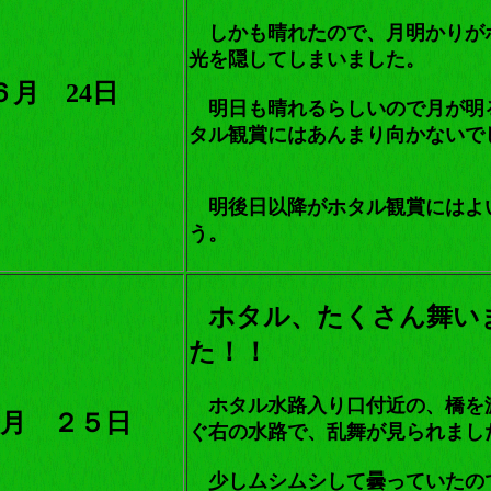
しかも晴れたので、月明かりが
光を隠してしまいました。
６月 24日
明日も晴れるらしいので月が明
タル観賞にはあんまり向かないで
明後日以降がホタル観賞にはよ
う。
ホタル、たくさん舞い
た！！
ホタル水路入り口付近の、橋を
月 ２５日
ぐ右の水路で、乱舞が見られまし
少しムシムシして曇っていたの