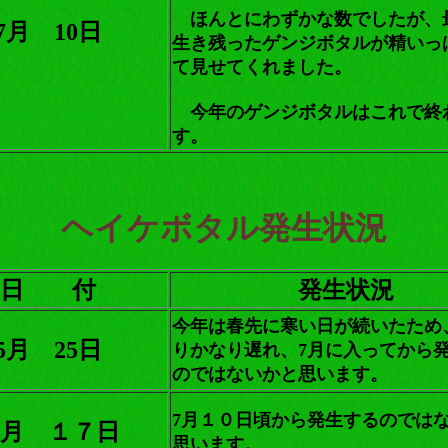
ほんとにわずかな数でしたが、
7月 10日
生き残ったゲンジボタルが精いっ
て見せてくれました。
今年のゲンジボタルはこれで終
す。
ヘイケボタル発生状況
日 付
発生状況
今年は春先に寒い日が続いたため
5月 25日
りかなり遅れ、7月に入ってから
のではないかと思います。
7月１０日頃から発生するのでは
月 １７日
思います。