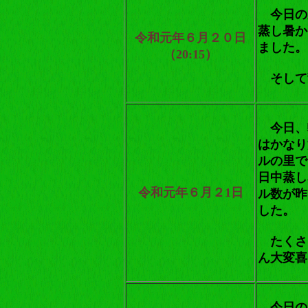
今日の
蒸し暑か
令和元年６月２０日
ました。
（20:15）
そして
今日、
はかなり
ルの里で
日中蒸し
令和元年６月２1日
ル数が昨
した。
たくさ
ん大変喜
今日の