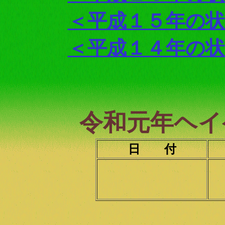
＜平成１５年の
＜平成１４年の
令和元年ヘイ
日 付