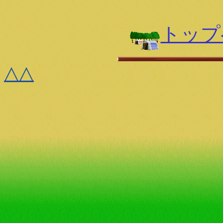
トップ
△△